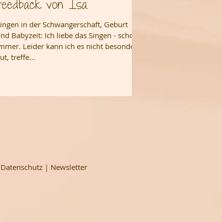
Feedback von Isa
ingen in der Schwangerschaft, Geburt
nd Babyzeit: Ich liebe das Singen - schon
mmer. Leider kann ich es nicht besonders
ut, treffe...
|
Datenschutz
|
Newsletter