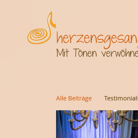
2 3 4 5 6 7 8 9 10 11 12 13 14 15 16
Alle Beiträge
Testimonial