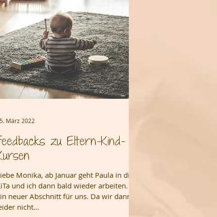
5. März 2022
Feedbacks zu Eltern-Kind-
Kursen
iebe Monika, ab Januar geht Paula in die
iTa und ich dann bald wieder arbeiten.
in neuer Abschnitt für uns. Da wir dann
eider nicht...