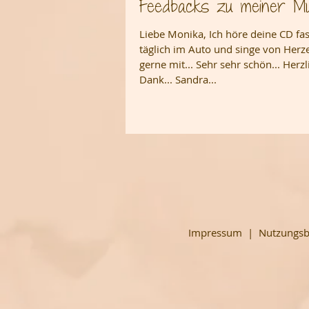
Feedbacks zu meiner Mu
Liebe Monika, Ich höre deine CD fas
täglich im Auto und singe von Herz
gerne mit... Sehr sehr schön... Herz
Dank... Sandra...
Impressum
|
Nutzungs