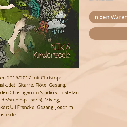
In den Ware
en 2016/2017 mit Christoph
k.de), Gitarre, Flöte, Gesang,
nden Chiemgau im Studio von Stefan
de/studio-pulsaris), Mixing,
ker: Uli Francke, Gesang, Joachim
aste.de