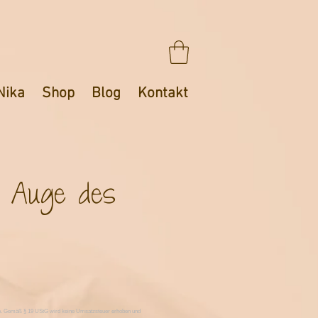
Nika
Shop
Blog
Kontakt
 Auge des
is