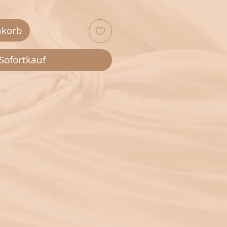
nkorb
Sofortkauf