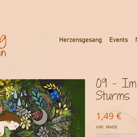
Herzensgesang
Events
09 – Im
Sturms
Pre
1,49 €
inkl. MwSt.