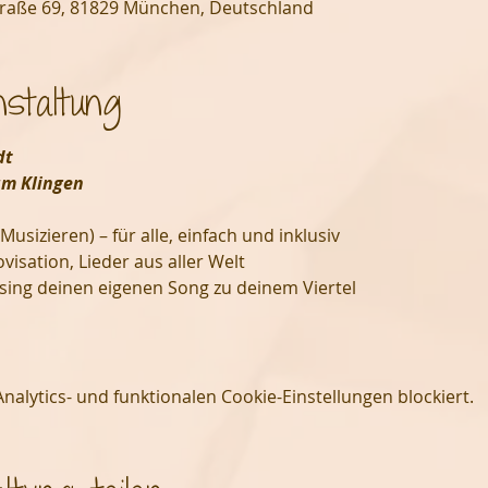
traße 69, 81829 München, Deutschland
staltung
dt
um Klingen
sizieren) – für alle, einfach und inklusiv
visation, Lieder aus aller Welt
 sing deinen eigenen Song zu deinem Viertel
lytics- und funktionalen Cookie-Einstellungen blockiert.