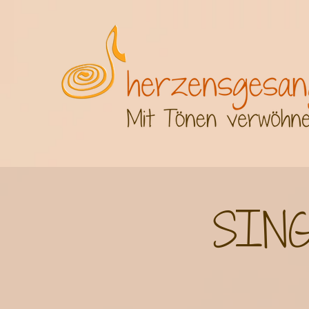
2 3 4 5 6 7 8 9 10 11 12 13 14 15 16
SING