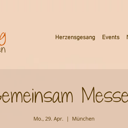
Herzensgesang
Events
emeinsam Messe
Mo., 29. Apr.
  |  
München