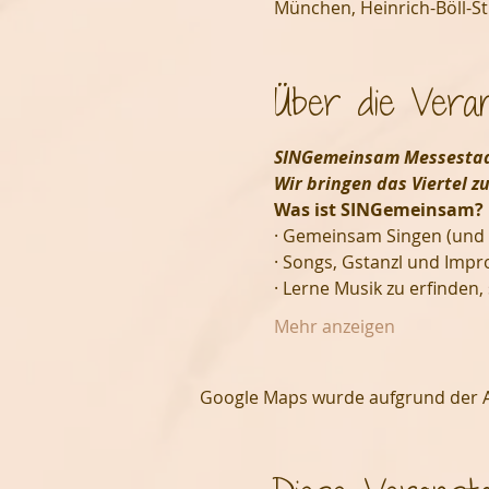
München, Heinrich-Böll-S
Über die Veran
SINGemeinsam Messesta
Wir bringen das Viertel z
Was ist SINGemeinsam?
· Gemeinsam Singen (und Mu
· Songs, Gstanzl und Impro
· Lerne Musik zu erfinden,
Mehr anzeigen
Google Maps wurde aufgrund der Ana