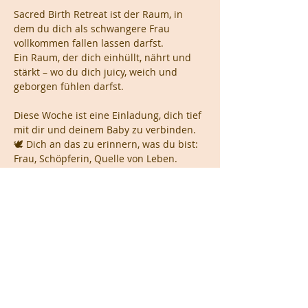
Sacred Birth Retreat ist der Raum, in 
dem du dich als schwangere Frau 
vollkommen fallen lassen darfst.
Ein Raum, der dich einhüllt, nährt und 
stärkt – wo du dich juicy, weich und 
geborgen fühlen darfst.
Diese Woche ist eine Einladung, dich tief 
mit dir und deinem Baby zu verbinden.
🕊 Dich an das zu erinnern, was du bist: 
Frau, Schöpferin, Quelle von Leben.
Mehr anzeigen
Diese Veranstaltung teilen