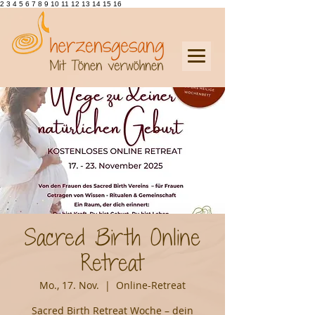
2 3 4 5 6 7 8 9 10 11 12 13 14 15 16
Sacred Birth Online
Retreat
Mo., 17. Nov.
  |  
Online-Retreat
Sacred Birth Retreat Woche – dein