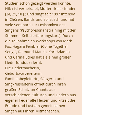
Studien schon gezeigt werden konnte.
Nika ist verheiratet, Mutter dreier Kinder 
(24, 21, 18 J.) und singt seit 1997 intensiv 
in Chören, Bands und solistisch und hat 
viele Seminare zur Heilsamkeit des 
Singens (Psychoresonanztraining mit der 
Stimme – Selbsterfahrungskurs). Durch 
die Teilnahme an Workshops von Mark 
Fox, Hagara Feinbier (Come Together 
Songs), Raimund Mauch, Karl Adamek 
und Carina Eckes hat sie einen großen 
Liederfundus erlernt.
Die Liedermacherin, 
Geburtsvorbereiterin, 
Familienbegleiterin, Sängerin und 
Singkreisleiterin öffnet durch ihren 
großen Schatz an Chants aus 
verschiedenen Kulturen und Liedern aus 
eigener Feder alle Herzen und kitzelt die 
Freude und Lust am gemeinsamen 
Singen aus ihren Mitmenschen. 