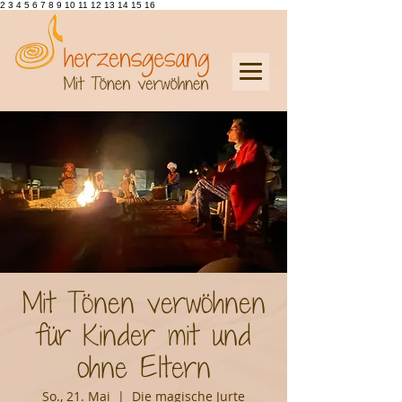
2 3 4 5 6 7 8 9 10 11 12 13 14 15 16
Mit Tönen verwöhnen
für Kinder mit und
ohne Eltern
So., 21. Mai
  |  
Die magische Jurte