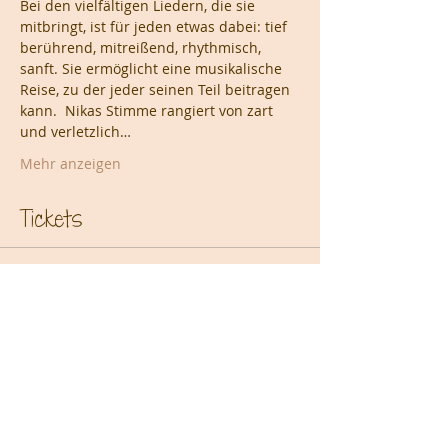
Bei den vielfältigen Liedern, die sie 
mitbringt, ist für jeden etwas dabei: tief 
berührend, mitreißend, rhythmisch, 
sanft. Sie ermöglicht eine musikalische 
Reise, zu der jeder seinen Teil beitragen 
kann.  Nikas Stimme rangiert von zart 
und verletzlich…
Mehr anzeigen
Tickets
Verkauf beendet
Tickettyp
Standard
Preis
5,00 €