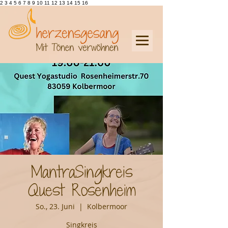
2 3 4 5 6 7 8 9 10 11 12 13 14 15 16
MantraSingkreis
Quest Rosenheim
So., 23. Juni
  |  
Kolbermoor