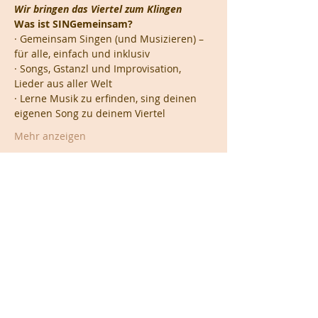
Wir bringen das Viertel zum Klingen
Was ist SINGemeinsam?
· Gemeinsam Singen (und Musizieren) – 
für alle, einfach und inklusiv
· Songs, Gstanzl und Improvisation, 
Lieder aus aller Welt
· Lerne Musik zu erfinden, sing deinen 
eigenen Song zu deinem Viertel
Mehr anzeigen
Diese Veranstaltung teilen
Impressum
|
Nutzungsbestimmungen
|