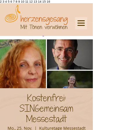
2 3 4 5 6 7 8 9 10 11 12 13 14 15 16
Kostenfrei:
SINGemeinsam
Messestadt
Mo., 25. Nov.
  |  
Kulturetage Messestadt