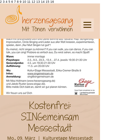
2 3 4 5 6 7 8 9 10 11 12 13 14 15 16
Kostenfrei:
SINGemeinsam
Messestadt
Mo., 09. März
  |  
Kulturetage Messestadt